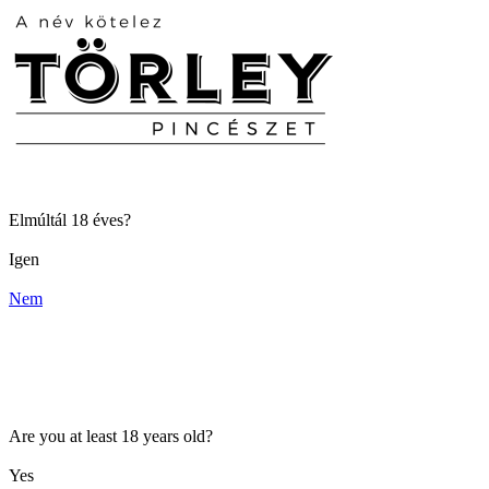
Elmúltál 18 éves?
Igen
Nem
Are you at least 18 years old?
Yes