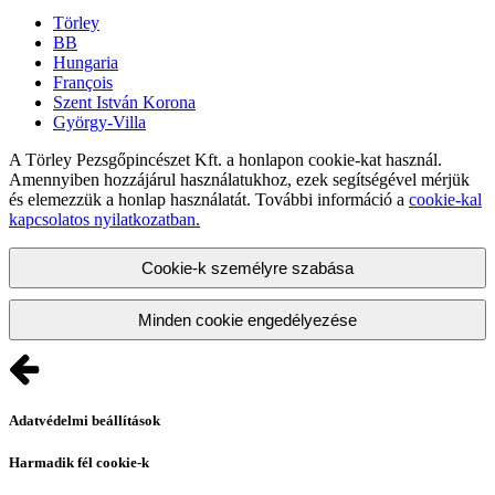
Törley
BB
Hungaria
François
Szent István Korona
György-Villa
A Törley Pezsgőpincészet Kft. a honlapon cookie-kat használ.
Amennyiben hozzájárul használatukhoz, ezek segítségével mérjük
és elemezzük a honlap használatát. További információ a
cookie-kal
kapcsolatos nyilatkozatban.
Cookie-k személyre szabása
Minden cookie engedélyezése
Adatvédelmi beállítások
Harmadik fél cookie-k