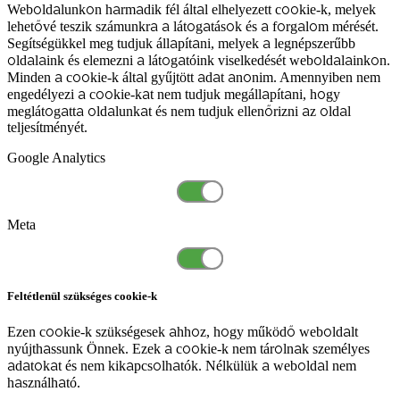
Weboldalunkon harmadik fél által elhelyezett cookie-k, melyek
lehetővé teszik számunkra a látogatások és a forgalom mérését.
Segítségükkel meg tudjuk állapítani, melyek a legnépszerűbb
oldalaink és elemezni a látogatóink viselkedését weboldalainkon.
Minden a cookie-k által gyűjtött adat anonim. Amennyiben nem
engedélyezi a cookie-kat nem tudjuk megállapítani, hogy
meglátogatta oldalunkat és nem tudjuk ellenőrizni az oldal
teljesítményét.
Google Analytics
Meta
Feltétlenül szükséges cookie-k
Ezen cookie-k szükségesek ahhoz, hogy működő weboldalt
nyújthassunk Önnek. Ezek a cookie-k nem tárolnak személyes
adatokat és nem kikapcsolhatók. Nélkülük a weboldal nem
használható.