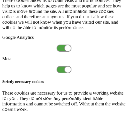
These cookies allow us to count visits and traffic sources. They
help us to know which pages are the most popular and see how
visitors move around the site. All information these cookies
collect and therefore anonymous. If you do not allow these
cookies we will not know when you have visited our site, and
will not be able to monitor its performance.
Google Analytics
Meta
Strictly necessary cookies
These cookies are necessary for us to provide a working website
for you. They do not store any personally identifiable
information and cannot be switched off. Without them the website
doesn't work.