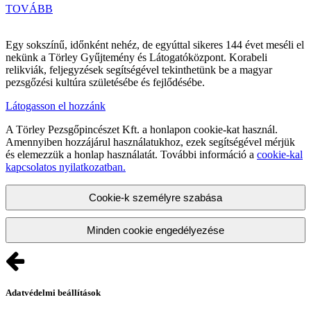
TOVÁBB
Egy sokszínű, időnként nehéz, de egyúttal sikeres 144 évet meséli el
nekünk a Törley Gyűjtemény és Látogatóközpont. Korabeli
relikviák, feljegyzések segítségével tekinthetünk be a magyar
pezsgőzési kultúra születésébe és fejlődésébe.
Látogasson el hozzánk
A Törley Pezsgőpincészet Kft. a honlapon cookie-kat használ.
Amennyiben hozzájárul használatukhoz, ezek segítségével mérjük
és elemezzük a honlap használatát. További információ a
cookie-kal
kapcsolatos nyilatkozatban.
Cookie-k személyre szabása
Minden cookie engedélyezése
Adatvédelmi beállítások