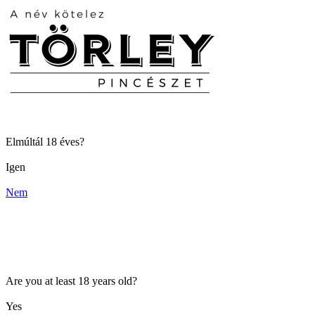
Elmúltál 18 éves?
Igen
Nem
Are you at least 18 years old?
Yes