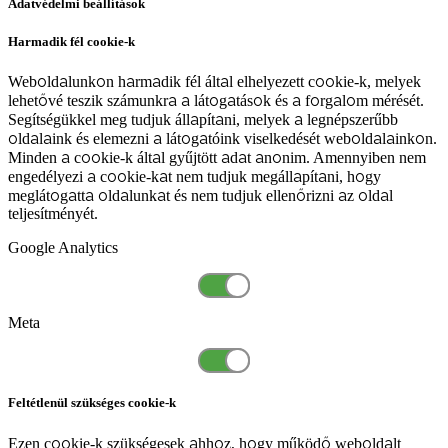
Adatvédelmi beállítások
Harmadik fél cookie-k
Weboldalunkon harmadik fél által elhelyezett cookie-k, melyek
lehetővé teszik számunkra a látogatások és a forgalom mérését.
Segítségükkel meg tudjuk állapítani, melyek a legnépszerűbb
oldalaink és elemezni a látogatóink viselkedését weboldalainkon.
Minden a cookie-k által gyűjtött adat anonim. Amennyiben nem
engedélyezi a cookie-kat nem tudjuk megállapítani, hogy
meglátogatta oldalunkat és nem tudjuk ellenőrizni az oldal
teljesítményét.
Google Analytics
Meta
Feltétlenül szükséges cookie-k
Ezen cookie-k szükségesek ahhoz, hogy működő weboldalt