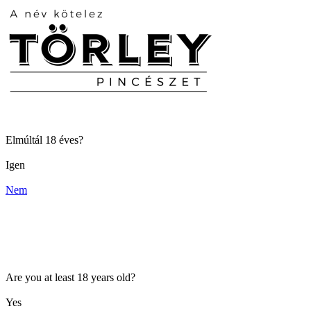
Elmúltál 18 éves?
Igen
Nem
Are you at least 18 years old?
Yes