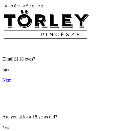
Elmúltál 18 éves?
Igen
Nem
Are you at least 18 years old?
Yes