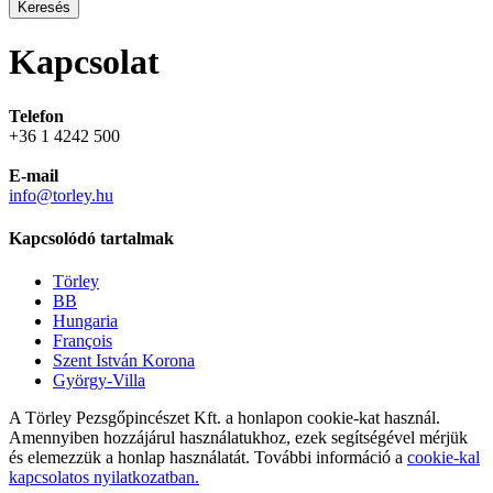
Keresés
Kapcsolat
Telefon
+36 1 4242 500
E-mail
info@torley.hu
Kapcsolódó tartalmak
Törley
BB
Hungaria
François
Szent István Korona
György-Villa
A Törley Pezsgőpincészet Kft. a honlapon cookie-kat használ.
Amennyiben hozzájárul használatukhoz, ezek segítségével mérjük
és elemezzük a honlap használatát. További információ a
cookie-kal
kapcsolatos nyilatkozatban.