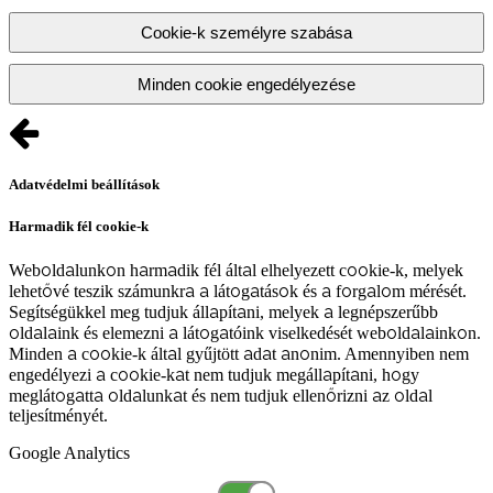
Cookie-k személyre szabása
Minden cookie engedélyezése
Adatvédelmi beállítások
Harmadik fél cookie-k
Weboldalunkon harmadik fél által elhelyezett cookie-k, melyek
lehetővé teszik számunkra a látogatások és a forgalom mérését.
Segítségükkel meg tudjuk állapítani, melyek a legnépszerűbb
oldalaink és elemezni a látogatóink viselkedését weboldalainkon.
Minden a cookie-k által gyűjtött adat anonim. Amennyiben nem
engedélyezi a cookie-kat nem tudjuk megállapítani, hogy
meglátogatta oldalunkat és nem tudjuk ellenőrizni az oldal
teljesítményét.
Google Analytics