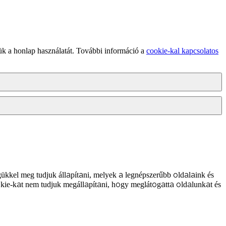
ük a honlap használatát. További információ a
cookie-kal kapcsolatos
ükkel meg tudjuk állapítani, melyek a legnépszerűbb oldalaink és
kie-kat nem tudjuk megállapítani, hogy meglátogatta oldalunkat és