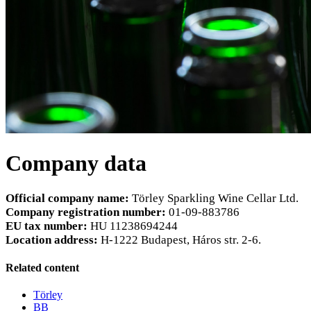
Company data
Official company name:
Törley Sparkling Wine Cellar Ltd.
Company registration number:
01-09-883786
EU tax number:
HU 11238694244
Location address:
H-1222 Budapest, Háros str. 2-6.
Related content
Törley
BB