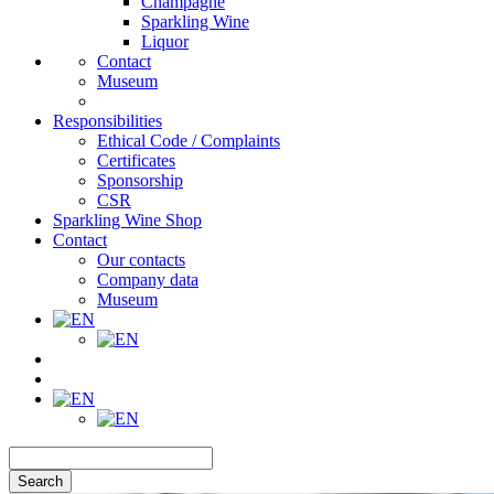
Champagne
Sparkling Wine
Liquor
Contact
Museum
Responsibilities
Ethical Code / Complaints
Certificates
Sponsorship
CSR
Sparkling Wine Shop
Contact
Our contacts
Company data
Museum
Search