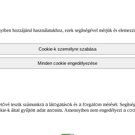
yiben hozzájárul használatukhoz, ezek segítségével mérjük és elemezz
Cookie-k személyre szabása
Minden cookie engedélyezése
tővé teszik számunkra a látogatások és a forgalom mérését. Segítség
kie-k által gyűjtött adat anonim. Amennyiben nem engedélyezi a coo