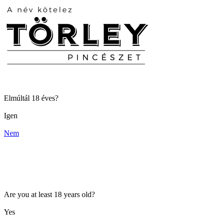
Elmúltál 18 éves?
Igen
Nem
Are you at least 18 years old?
Yes