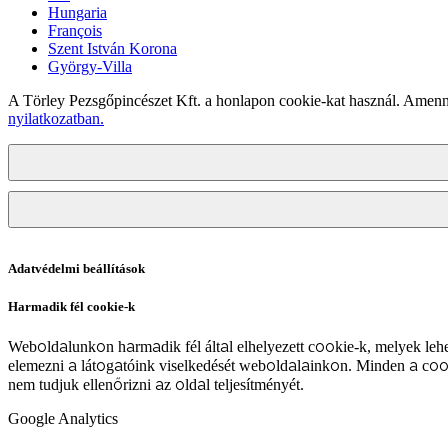
Hungaria
François
Szent István Korona
György-Villa
A Törley Pezsgőpincészet Kft. a honlapon cookie-kat használ. Amenn
nyilatkozatban.
Adatvédelmi beállítások
Harmadik fél cookie-k
Weboldalunkon harmadik fél által elhelyezett cookie-k, melyek lehe
elemezni a látogatóink viselkedését weboldalainkon. Minden a coo
nem tudjuk ellenőrizni az oldal teljesítményét.
Google Analytics