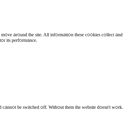
 move around the site. All information these cookies collect and
tor its performance.
d cannot be switched off. Without them the website doesn't work.