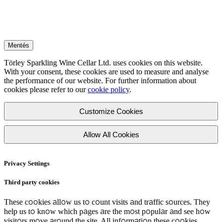
Mentés
Törley Sparkling Wine Cellar Ltd. uses cookies on this website.
With your consent, these cookies are used to measure and analyse
the performance of our website. For further information about
cookies please refer to our
cookie policy
.
Customize Cookies
Allow All Cookies
Privacy Settings
Third party cookies
These cookies allow us to count visits and traffic sources. They
help us to know which pages are the most popular and see how
visitors move around the site. All information these cookies