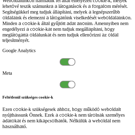
Weboldalunkon harmadik fél által elhelyezett cookie-k, melyek
lehetővé teszik számunkra a látogatások és a forgalom mérését.
Segítségükkel meg tudjuk állapítani, melyek a legnépszerűbb
oldalaink és elemezni a látogatóink viselkedését weboldalainkon.
Minden a cookie-k által gyűjtött adat anonim. Amennyiben nem
engedélyezi a cookie-kat nem tudjuk megállapítani, hogy
meglátogatta oldalunkat és nem tudjuk ellenőrizni az oldal
teljesítményét.
Google Analytics
Meta
Feltétlenül szükséges cookie-k
Ezen cookie-k szükségesek ahhoz, hogy működő weboldalt
nyújthassunk Önnek. Ezek a cookie-k nem tárolnak személyes
adatokat és nem kikapcsolhatók. Nélkülük a weboldal nem
használható.