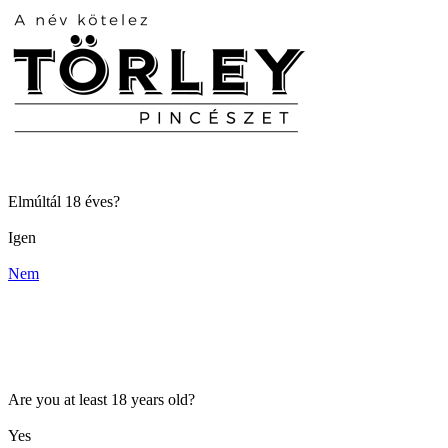
Elmúltál 18 éves?
Igen
Nem
Are you at least 18 years old?
Yes