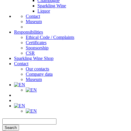
Champagne
Sparkling Wine
Liquor
Contact
Museum
Responsibilities
Ethical Code / Complaints
Certificates
Sponsorship
CSR
Sparkling Wine Shop
Contact
Our contacts
Company data
Museum
Search