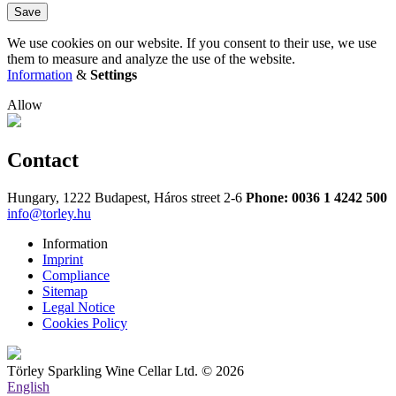
Save
We use cookies on our website. If you consent to their use, we use
them to measure and analyze the use of the website.
Information
&
Settings
Allow
Contact
Hungary, 1222 Budapest, Háros street 2-6
Phone: 0036 1 4242 500
info@torley.hu
Information
Imprint
Compliance
Sitemap
Legal Notice
Cookies Policy
Törley Sparkling Wine Cellar Ltd. © 2026
English