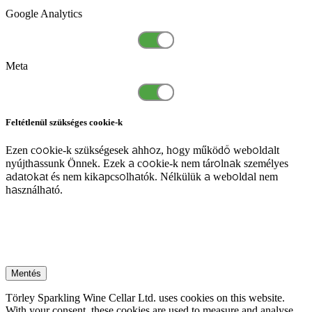
Google Analytics
Meta
Feltétlenül szükséges cookie-k
Ezen cookie-k szükségesek ahhoz, hogy működő weboldalt
nyújthassunk Önnek. Ezek a cookie-k nem tárolnak személyes
adatokat és nem kikapcsolhatók. Nélkülük a weboldal nem
használható.
Mentés
Törley Sparkling Wine Cellar Ltd. uses cookies on this website.
With your consent, these cookies are used to measure and analyse