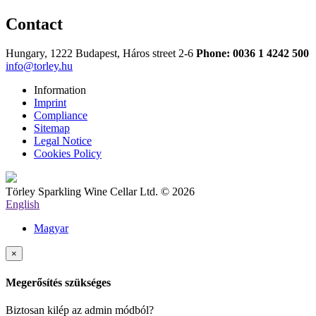
Contact
Hungary, 1222 Budapest, Háros street 2-6
Phone: 0036 1 4242 500
info@torley.hu
Information
Imprint
Compliance
Sitemap
Legal Notice
Cookies Policy
Törley Sparkling Wine Cellar Ltd. © 2026
English
Magyar
×
Megerősítés szükséges
Biztosan kilép az admin módból?