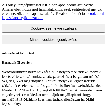
A Törley Pezsgőpincészet Kft. a honlapon cookie-kat használ.
Amennyiben hozzájárul használatukhoz, ezek segítségével mérjük
és elemezzük a honlap használatát. További információ a
cookie-kal
kapcsolatos nyilatkozatban.
Cookie-k személyre szabása
Minden cookie engedélyezése
Adatvédelmi beállítások
Harmadik fél cookie-k
Weboldalunkon harmadik fél által elhelyezett cookie-k, melyek
lehetővé teszik számunkra a látogatások és a forgalom mérését.
Segítségükkel meg tudjuk állapítani, melyek a legnépszerűbb
oldalaink és elemezni a látogatóink viselkedését weboldalainkon.
Minden a cookie-k által gyűjtött adat anonim. Amennyiben nem
engedélyezi a cookie-kat nem tudjuk megállapítani, hogy
meglátogatta oldalunkat és nem tudjuk ellenőrizni az oldal
teljesítményét.