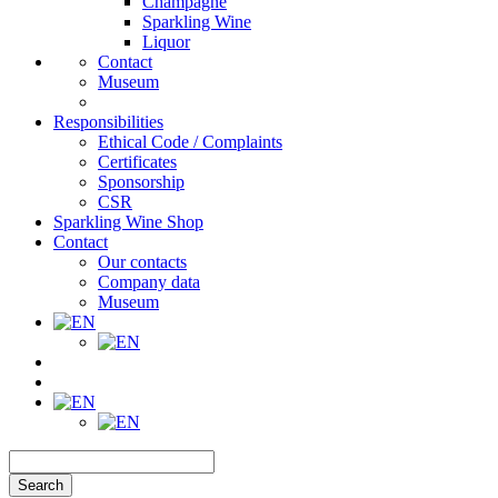
Champagne
Sparkling Wine
Liquor
Contact
Museum
Responsibilities
Ethical Code / Complaints
Certificates
Sponsorship
CSR
Sparkling Wine Shop
Contact
Our contacts
Company data
Museum
Search