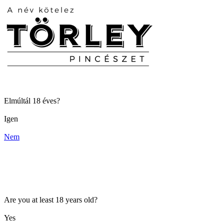
Elmúltál 18 éves?
Igen
Nem
Are you at least 18 years old?
Yes